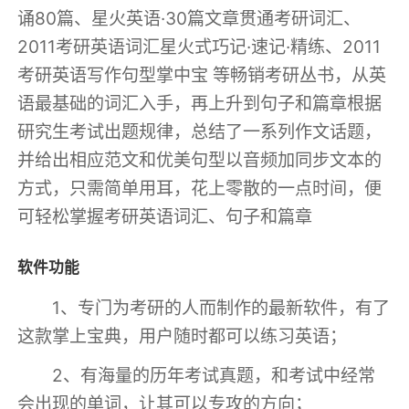
诵80篇、星火英语·30篇文章贯通考研词汇、
2011考研英语词汇星火式巧记·速记·精练、2011
考研英语写作句型掌中宝 等畅销考研丛书，从英
语最基础的词汇入手，再上升到句子和篇章根据
研究生考试出题规律，总结了一系列作文话题，
并给出相应范文和优美句型以音频加同步文本的
方式，只需简单用耳，花上零散的一点时间，便
可轻松掌握考研英语词汇、句子和篇章
软件功能
1、专门为考研的人而制作的最新软件，有了
这款掌上宝典，用户随时都可以练习英语；
2、有海量的历年考试真题，和考试中经常
会出现的单词，让其可以专攻的方向；