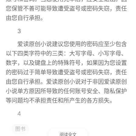
您保管不善可能导致遭受盗号或密码失窃，责任
由您自行承担。
3
爱读原创小说建议您使用的密码应至少包含
以下四类字符中的三类：大写字母、小写字母、
数字，以及键盘上的特殊符号，如果因为您设置
的密码过于简单导致遭受盗号或密码失窃，责任
由您自行承担。爱读原创小说对于非因爱读原创
小说单方原因所导致的任何账号安全、隐私保护
等问题均不承担责任和所产生的各方损失。
4
爱读原创小说账户使用权仅属于初始申请注
图书
阅读全文
册人，禁止赠与、借用、租用、转让或售卖。如