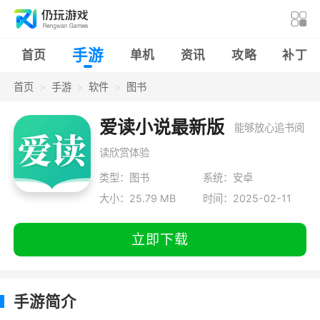
手游
首页
单机
资讯
攻略
补丁
首页
手游
软件
图书
爱读小说最新版
能够放心追书阅
读欣赏体验
类型：图书
系统：安卓
大小：25.79 MB
时间：2025-02-11
立即下载
手游简介