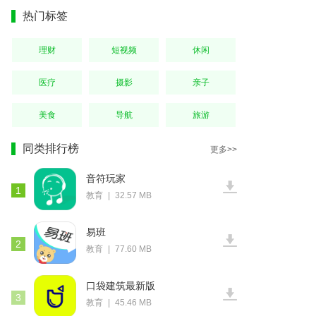
热门标签
理财
短视频
休闲
医疗
摄影
亲子
美食
导航
旅游
同类排行榜
更多>>
音符玩家
1
教育
|
32.57 MB
易班
2
教育
|
77.60 MB
口袋建筑最新版
3
教育
|
45.46 MB