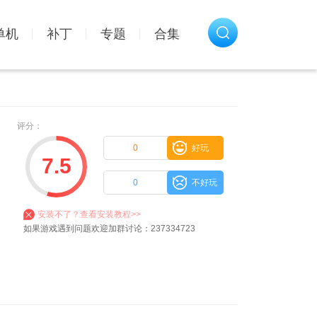
单机
补丁
专题
合集
评分：
0
好玩
7.5
0
不好玩
安装不了？查看安装教程>>
如果游戏遇到问题欢迎加群讨论：237334723