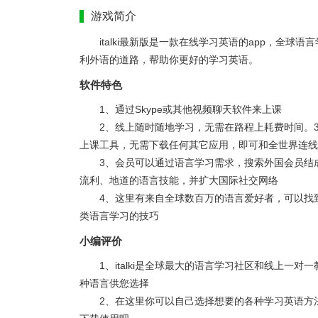
游戏简介
italki最新版是一款在线学习英语的app，全
利外语的道路，帮助你更好的学习英语。
软件特色
1、通过Skype或其他视频聊天软件来上课
2、线上随时随地学习，无需在路程上耗费时间。
上课工具，无需下载任何其它应用，即可和全世界连线
3、会员可以通过语言学习需求，搜索外国会员结
流利、地道的语言技能，并扩大国际社交网络
4、这里有来自全球数百万的语言爱好者，可以找
类语言学习的技巧
小编评价
1、italki是全球最大的语言学习社区和线上一对一
种语言供您选择
2、在这里你可以自己选择想要的各种学习英语方