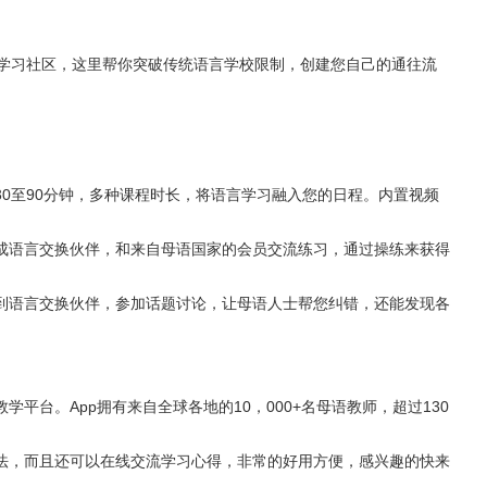
球语言学习社区，这里帮你突破传统语言学校限制，创建您自己的通往流
30至90分钟，多种课程时长，将语言学习融入您的日程。内置视频
成语言交换伙伴，和来自母语国家的会员交流练习，通过操练来获得
到语言交换伙伴，参加话题讨论，让母语人士帮您纠错，还能发现各
教学平台。App拥有来自全球各地的10，000+名母语教师，超过130
法，而且还可以在线交流学习心得，非常的好用方便，感兴趣的快来