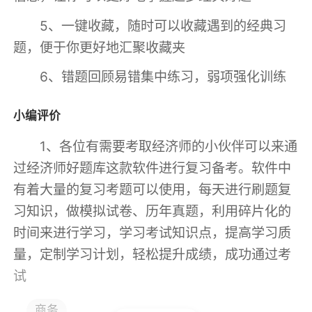
5、一键收藏，随时可以收藏遇到的经典习
题，便于你更好地汇聚收藏夹
6、错题回顾易错集中练习，弱项强化训练
小编评价
1、各位有需要考取经济师的小伙伴可以来通
过经济师好题库这款软件进行复习备考。软件中
有着大量的复习考题可以使用，每天进行刷题复
习知识，做模拟试卷、历年真题，利用碎片化的
时间来进行学习，学习考试知识点，提高学习质
量，定制学习计划，轻松提升成绩，成功通过考
试
2、它的页面简洁，功能强大， 这款软件也
商务