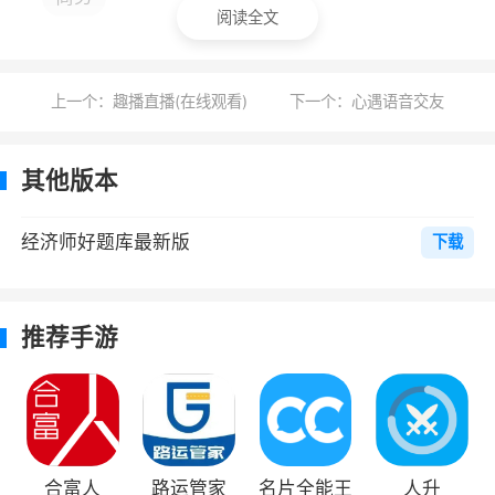
阅读全文
是特地为考经济师的朋友们打造的，平台拥有各
种重点店提醒提供给用户刷题学习
上一个：趣播直播(在线观看)
下一个：心遇语音交友
其他版本
经济师好题库最新版
下载
推荐手游
合富人
路运管家
名片全能王
人升