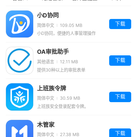
小D协同
下载
简体中文
109.05 MB
小D协同，便捷的人事管理操作
OA审批助手
下载
其他语言
12.11 MB
提供30种以上的审批表单
上班族令牌
下载
简体中文
30.59 MB
上班族安全登录配套令牌。
木管家
下载
简体中文
27.38 MB