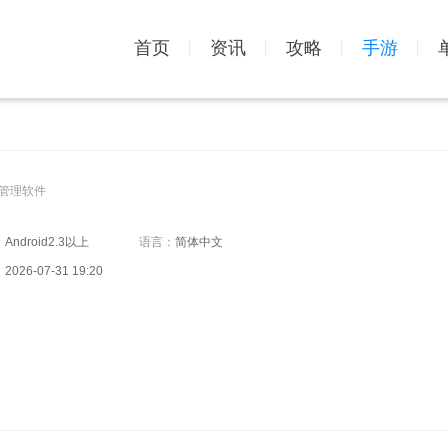
首页
资讯
攻略
手游
管理软件
：
Android2.3以上
语言：
简体中文
：
2026-07-31 19:20