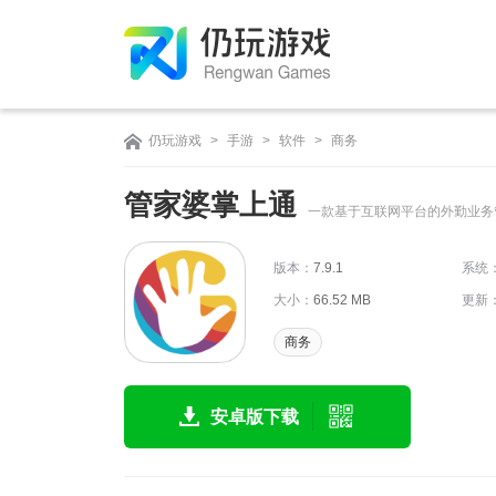
仍玩游戏
>
手游
>
软件
>
商务
管家婆掌上通
一款基于互联网平台的外勤业务
版本：
7.9.1
系统
大小：
66.52 MB
更新
商务
安卓版下载