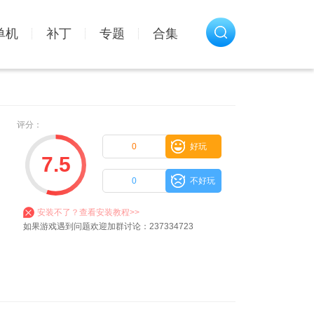
单机
补丁
专题
合集
评分：
0
好玩
7.5
0
不好玩
安装不了？查看安装教程>>
如果游戏遇到问题欢迎加群讨论：237334723