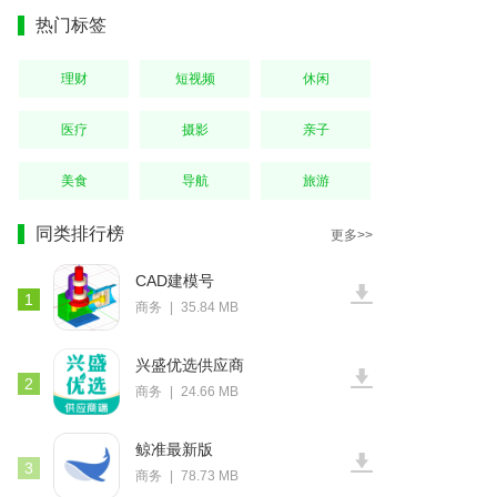
热门标签
理财
短视频
休闲
医疗
摄影
亲子
美食
导航
旅游
同类排行榜
更多>>
CAD建模号
1
商务
|
35.84 MB
兴盛优选供应商
2
商务
|
24.66 MB
鲸准最新版
3
商务
|
78.73 MB