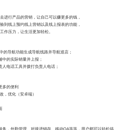
去进行产品的营销，让自己可以赚更多的钱，
验到线上预约线上营销以及线上报表的功能，
工作压力，让生活更加轻松。
面中的导航功能生成导航线路并导航巡店；
铺中的实际销量并上报；
责人电话工具并拨打负责人电话；
更多的便利
修改，优化（安卓端）
）
面
服务，外勤管理、对接进销存、移动OA等等，用户都可以轻松搞