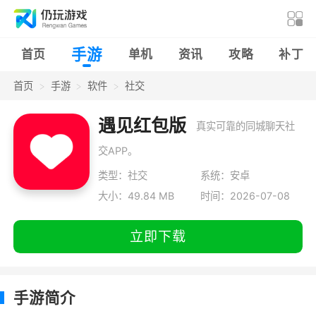
手游
首页
单机
资讯
攻略
补丁
首页
手游
软件
社交
遇见红包版
真实可靠的同城聊天社
交APP。
类型：社交
系统：安卓
大小：49.84 MB
时间：2026-07-08
立即下载
手游简介