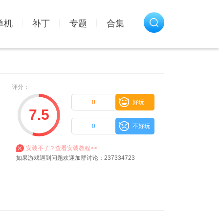
单机
补丁
专题
合集
评分：
0
好玩
7.5
0
不好玩
安装不了？查看安装教程>>
如果游戏遇到问题欢迎加群讨论：237334723