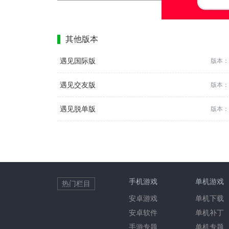
其他版本
遇见国际版
版本：4
遇见交友版
版本：4
遇见脱单版
版本：4
手机游戏
单机游戏
热门栏目
安卓游戏
单机下载
安卓软件
单机补丁
手游专题
单机专题