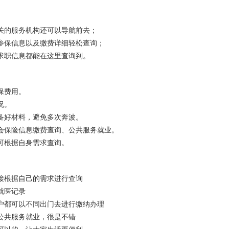
关的服务机构还可以导航前去；
参保信息以及缴费详细轻松查询；
求职信息都能在这里查询到。
保费用。
况。
备好材料，避免多次奔波。
会保险信息缴费查询、公共服务就业。
可根据自身需求查询。
接根据自己的需求进行查询
就医记录
户都可以不同出门去进行缴纳办理
公共服务就业，很是不错