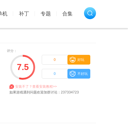
单机
补丁
专题
合集
评分：
0
好玩
7.5
0
不好玩
安装不了？查看安装教程>>
如果游戏遇到问题欢迎加群讨论：237334723