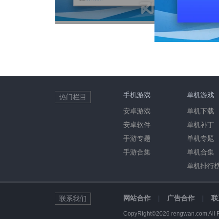
手机游戏
单机游戏
热门栏目
安卓游戏
单机下载
安卓软件
单机补丁
手游专题
单机专题
手游合集
单机合集
单机排行
网站合作
|
广告合作
|
联
联系我们
CopyRight©2026 rengwan.com All 