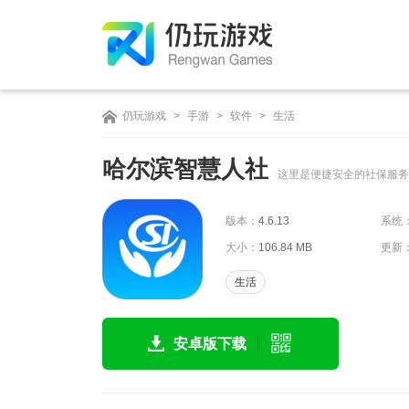
仍玩游戏
>
手游
>
软件
>
生活
哈尔滨智慧人社
这里是便捷安全的社保服务
版本：
4.6.13
系统
大小：
106.84 MB
更新
生活
安卓版下载