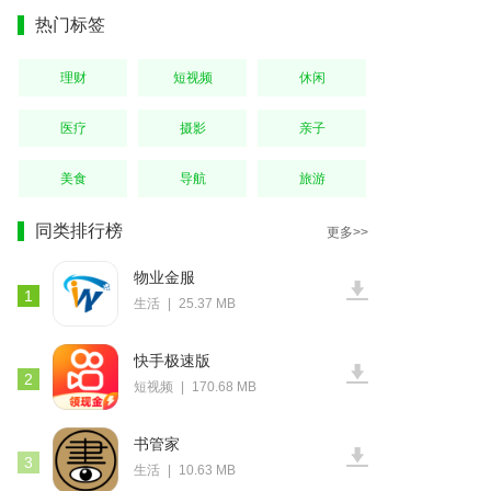
热门标签
理财
短视频
休闲
医疗
摄影
亲子
美食
导航
旅游
同类排行榜
更多>>
物业金服
1
生活
|
25.37 MB
快手极速版
2
短视频
|
170.68 MB
书管家
3
生活
|
10.63 MB