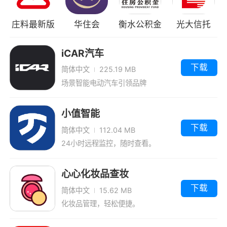
庄料最新版
华住会
衡水公积金
光大信托
最新版
iCAR汽车
下载
简体中文
225.19 MB
场景智能电动汽车引领品牌
小值智能
4、在社区中可以发帖求助，线上提问答疑
下载
简体中文
112.04 MB
24小时远程监控，随时查看。
心心化妆品查妆
下载
简体中文
15.62 MB
化妆品管理，轻松便捷。