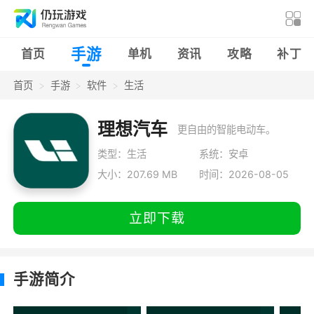
手游
首页
单机
资讯
攻略
补丁
首页
手游
软件
生活
理想汽车
更自由的智能电动车。
类型：生活
系统：安卓
大小：207.69 MB
时间：2026-08-05
立即下载
手游简介