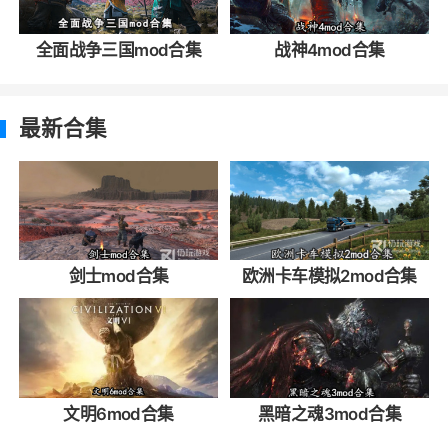
全面战争三国mod合集
战神4mod合集
最新合集
剑士mod合集
欧洲卡车模拟2mod合集
文明6mod合集
黑暗之魂3mod合集