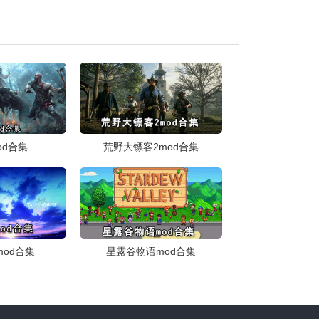
od合集
荒野大镖客2mod合集
od合集
星露谷物语mod合集