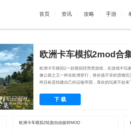
首页
资讯
攻略
手游
欧洲卡车模拟2mod合
欧洲卡车模拟2一款模拟经营类游戏，在游戏中玩
像公路之王一样在欧洲穿行，将价值不菲的货物完
终目标是组建自己的运输帝国，喜欢的玩家不妨来
下 载
欧洲卡车模拟2轮胎自由旋转MOD