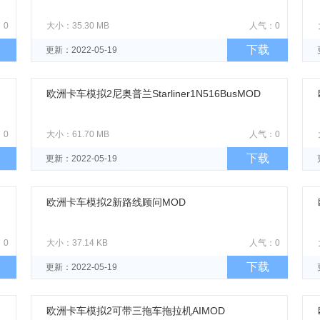
：0
大小：35.30 MB
人气：0
下载
更新：2022-05-19
欧洲卡车模拟2尼奥普兰Starliner1N516BusMOD
：0
大小：61.70 MB
人气：0
下载
更新：2022-05-19
欧洲卡车模拟2新路线顾问MOD
：0
大小：37.14 KB
人气：0
下载
更新：2022-05-19
欧洲卡车模拟2可带三拖车拖拉机AIMOD