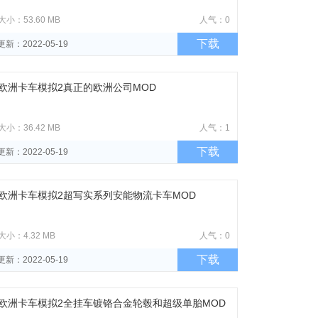
大小：53.60 MB
人气：0
下载
更新：2022-05-19
欧洲卡车模拟2真正的欧洲公司MOD
大小：36.42 MB
人气：1
下载
更新：2022-05-19
欧洲卡车模拟2超写实系列安能物流卡车MOD
大小：4.32 MB
人气：0
下载
更新：2022-05-19
欧洲卡车模拟2全挂车镀铬合金轮毂和超级单胎MOD