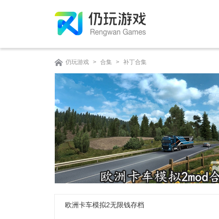
仍玩游戏
>
合集
>
补丁合集
欧洲卡车模拟2无限钱存档