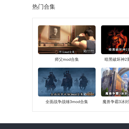
热门合集
师父mod合集
暗黑破坏神2
全面战争战锤3mod合集
魔兽争霸3冰封