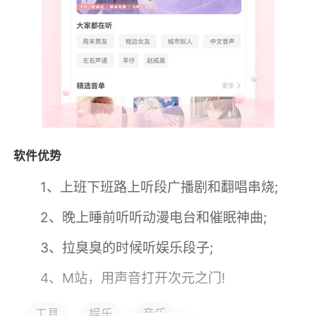
软件优势
1、上班下班路上听段广播剧和翻唱串烧;
2、晚上睡前听听动漫电台和催眠神曲;
3、拉臭臭的时候听娱乐段子;
4、M站，用声音打开次元之门!
工具
娱乐
音乐