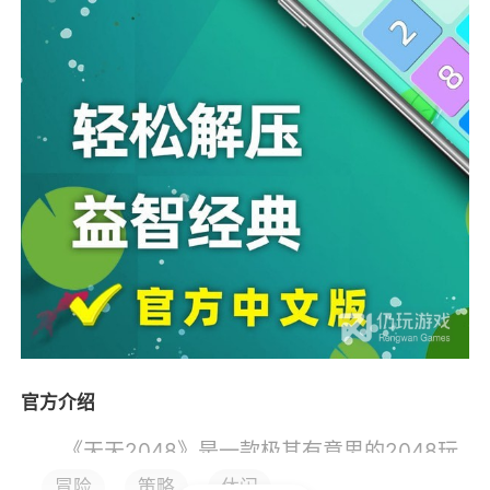
官方介绍
《天天2048》是一款极其有意思的2048玩
法休闲消除手游，这款游戏的玩法极其简单，上
冒险
策略
休闲