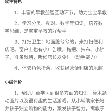
软件特色
1、丰富的早教益智互动环节，助力宝宝早教
2、学习分类、配对、数学等知识，培养数
学思维，是宝宝早教的好帮手
3、打扫卫生：地面脏兮兮的，来打扫便利
店吧。窗户上也有小广告哦。拖把、抹布、小铲
子，准备就绪，听候店长发令！（动手能力）
4、体验角色扮演，收获经营便利店的乐趣
小编评价
1、帮助儿童学习到很多方面的知识，算术题
动画片以及很有趣的生活游戏。从小辅助家长培
养孩子独立购物的能力，激发孩子智力，寓教于