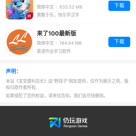
下载
简体中文
633.52 MB
寓教于乐，快乐学汉字
来了100最新版
下载
简体中文
184.64 MB
英语作业学习软件
声明：
本站《宝宝便利店长》由"野孩子"网友提供，仅作为展示之用，版
权归原作者所有;
如果侵犯了您的权益，请来信告知，我们会尽快删除。