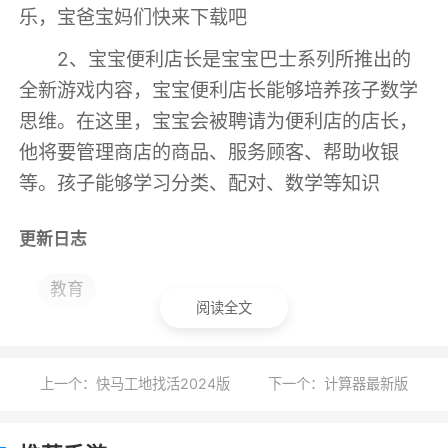
乐，宝爸宝妈们快来下载吧
2、宝宝便利店长是宝宝巴士系列所推出的
全新游戏内容，宝宝便利店长能够培养孩子数学
思维。在这里，宝宝会被聘请为便利店的店长，
他将要管理商店的商品、服务顾客、帮助收银
等。孩子能够学习分类、配对、数学等知识
更新日志
【细节优化】提升益智互动体验，助力儿童
教育
阅读全文
快乐启蒙，家庭轻松育儿！
【联系我们】
上一个：快马工地找活2024版
下一个：计算器最新版
公众号：宝宝巴士
搜索【宝宝巴士】，就可以下载所有APP、