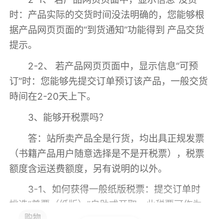
时：产品实际的交货时间没法明确的，您能够根
据产品网页页面的“到货通知”功能得到 产品交货
提示。
2-2、 若产品网页页面中，显示信息“可预
订”时：您能够先提交订单预订该产品，一般交货
時间在2-20天上下。
3、能够开税票吗？
答：站所卖产品全是行货，均出具正规发票
（书籍产品用户随意选择是不是开税票），税票
额度含运送费额度，另有说明的以外。
3-1、如何获得一般纸版税票：提交订单时
挑选“普票（纸版）”自助式开取，此税票可作为
购物