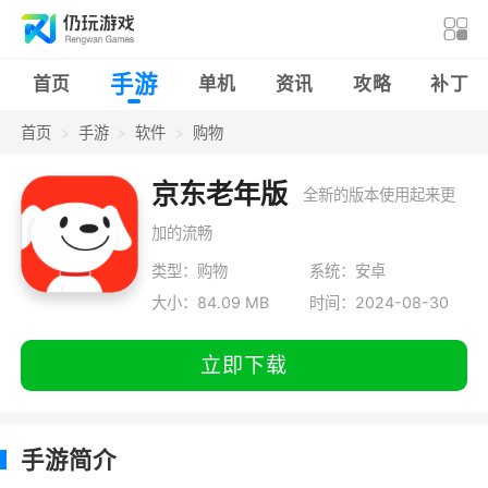
手游
首页
单机
资讯
攻略
补丁
首页
手游
软件
购物
京东老年版
全新的版本使用起来更
加的流畅
类型：购物
系统：安卓
大小：84.09 MB
时间：2024-08-30
立即下载
手游简介