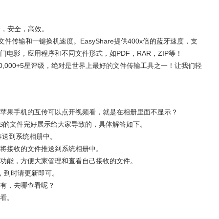
全，安全，高效。
据文件传输和一键换机速度。EasyShare提供400x倍的蓝牙速度，支
电影，应用程序和不同文件形式，如PDF，RAR，ZIP等！
用户和100,000+5星评级，绝对是世界上最好的文件传输工具之一！让我们轻
苹果手机的互传可以点开视频看，就是在相册里面不显示？
OS的文件完好展示给大家导致的，具体解答如下。
推送到系统相册中。
动将接收的文件推送到系统相册中。
理功能，方便大家管理和查看自己接收的文件。
发布，到时请更新即可。
有，去哪查看呢？
看。