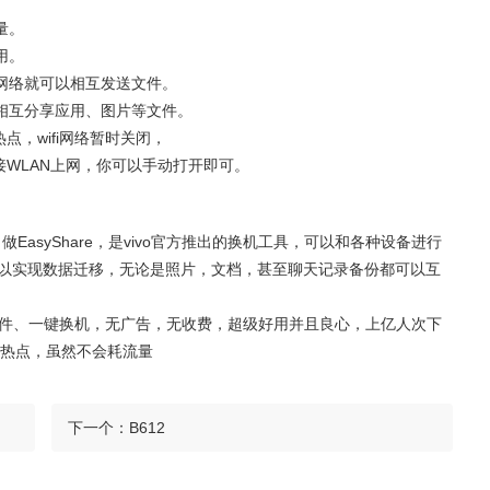
量。
用。
网络就可以相互发送文件。
相互分享应用、图片等文件。
点，wifi网络暂时关闭，
接WLAN上网，你可以手动打开即可。
叫做EasyShare，是vivo官方推出的换机工具，可以和各种设备进行
可以实现数据迁移，无论是照片，文档，甚至聊天记录备份都可以互
文件、一键换机，无广告，无收费，超级好用并且良心，上亿人次下
热点，虽然不会耗流量
下一个：
B612