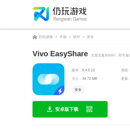
仍玩游戏
>
手游
>
软件
>
安全
Vivo EasyShare
无需流量和WiFi，即可
版本：
6.4.5.10
系统
大小：
34.72 MB
更新
安全
安卓版下载