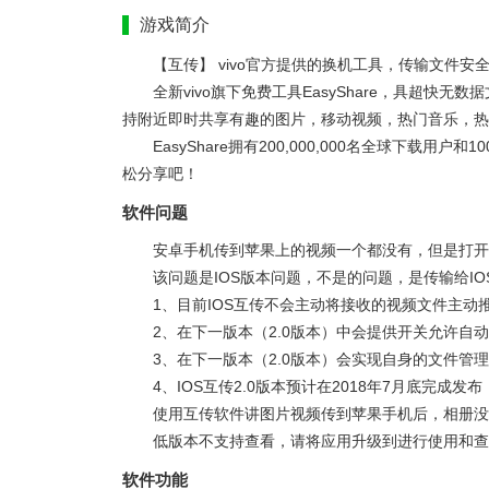
游戏简介
【互传】 vivo官方提供的换机工具，传输文件安
全新vivo旗下免费工具EasyShare，具超快无数
持附近即时共享有趣的图片，移动视频，热门音乐，热门
EasyShare拥有200,000,000名全球下载
松分享吧！
软件问题
安卓手机传到苹果上的视频一个都没有，但是打开
该问题是IOS版本问题，不是的问题，是传输给I
1、目前IOS互传不会主动将接收的视频文件主动
2、在下一版本（2.0版本）中会提供开关允许自
3、在下一版本（2.0版本）会实现自身的文件管
4、IOS互传2.0版本预计在2018年7月底完成
使用互传软件讲图片视频传到苹果手机后，相册没
低版本不支持查看，请将应用升级到进行使用和查
软件功能