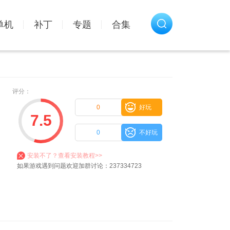
单机
补丁
专题
合集
评分：
0
好玩
7.5
0
不好玩
安装不了？查看安装教程>>
如果游戏遇到问题欢迎加群讨论：237334723