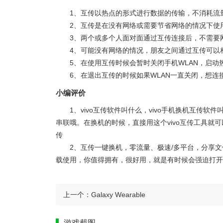
1、互传以热点的形式进行数据的传输，不消耗流
2、互传是在没有网络或需要节省网络的情况下使
3、两个或多个人面对面通过互传连接后，不需要
4、可能没有网络的情况，朋友之间通过互传可以
5、在使用互传时候会暂时关闭手机WLAN，启动热
6、在退出互传的时候如果WLAN一直关闭，想连
小编评价
1、vivo互传软件叫什么，vivo手机换机互传软件
串联哦。在换机的时候，直接用这个vivo互传工具就
传
2、互传一键换机，零流量、极速/多平台，分享
载使用，你值得拥有，很好用，就是有时候会强迫打开
上一个：
Galaxy Wearable
游戏截图