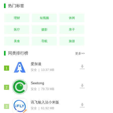
热门标签
理财
短视频
休闲
医疗
摄影
亲子
美食
导航
旅游
同类排行榜
更多>>
爱加速
1
安全
|
13.37 MB
Seetong
2
安全
|
79.70 MB
讯飞输入法小米版
3
安全
|
61.92 MB