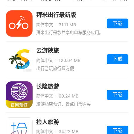
户在生活出行中提供了安全绿色便捷的服务通
版
新版
道，是一款非常好用实用的app软件
拜米出行最新版
下载
简体中文
31.11 MB
更新日志
拜米出行是款共享电单车服务应用。
1、页面优化
云游陕旅
下载
简体中文
120.64 MB
出行游玩旅行超方便！
长隆旅游
下载
简体中文
60.24 MB
旅游酒店预订、景点门票购买
捡人旅游
下载
简体中文
34.22 MB