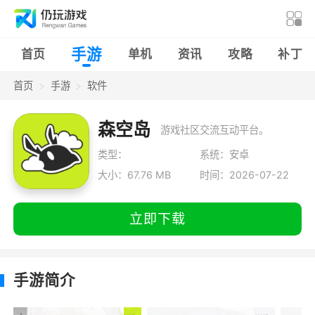
手游
首页
单机
资讯
攻略
补丁
首页
手游
软件
森空岛
游戏社区交流互动平台。
类型：
系统：安卓
大小：67.76 MB
时间：2026-07-22
立即下载
手游简介