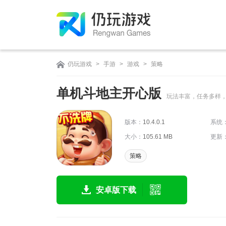
仍玩游戏
>
手游
>
游戏
>
策略
单机斗地主开心版
玩法丰富，任务多样
版本：
10.4.0.1
系统
大小：
105.61 MB
更新
策略
安卓版下载