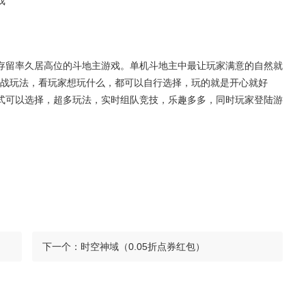
戏
存留率久居高位的斗地主游戏。单机斗地主中最让玩家满意的自然就
战玩法，看玩家想玩什么，都可以自行选择，玩的就是开心就好
式可以选择，超多玩法，实时组队竞技，乐趣多多，同时玩家登陆游
下一个：
时空神域（0.05折点券红包）