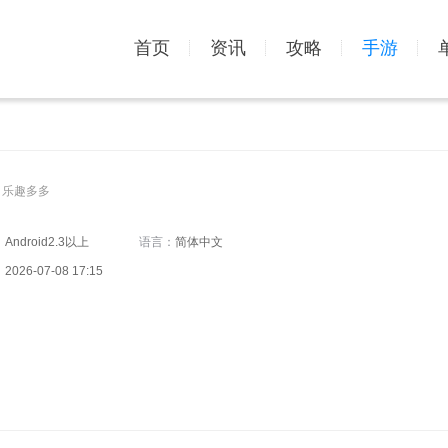
首页
资讯
攻略
手游
，乐趣多多
：
Android2.3以上
语言：
简体中文
：
2026-07-08 17:15