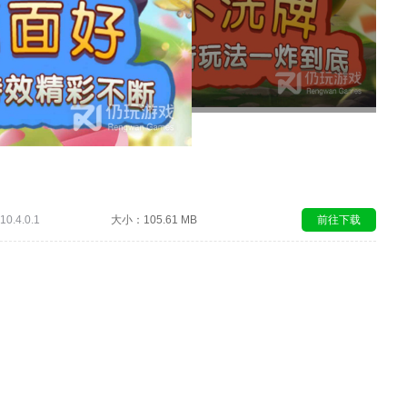
0.4.0.1
大小：105.61 MB
前往下载