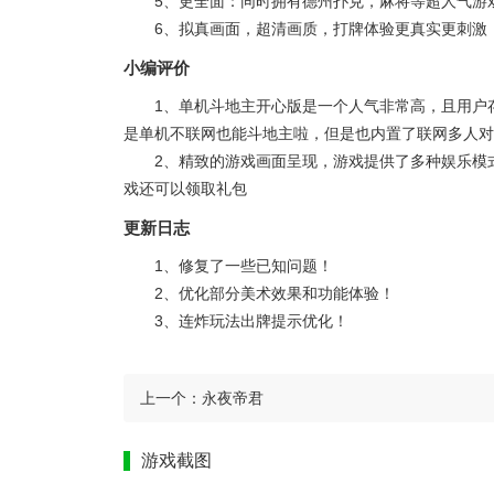
5、更全面：同时拥有德州扑克，麻将等超人气游
6、拟真画面，超清画质，打牌体验更真实更刺激
小编评价
1、单机斗地主开心版是一个人气非常高，且用户
是单机不联网也能斗地主啦，但是也内置了联网多人对
2、精致的游戏画面呈现，游戏提供了多种娱乐模
戏还可以领取礼包
更新日志
1、修复了一些已知问题！
2、优化部分美术效果和功能体验！
3、连炸玩法出牌提示优化！
上一个：
永夜帝君
游戏截图