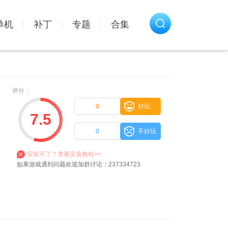
单机
补丁
专题
合集
评分：
0
好玩
7.5
0
不好玩
安装不了？查看安装教程>>
如果游戏遇到问题欢迎加群讨论：237334723