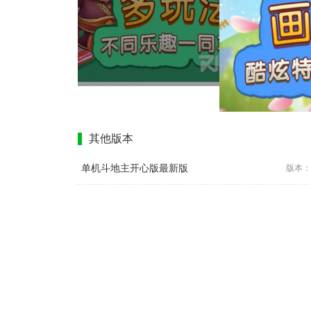
其他版本
单机斗地主开心版最新版
版本：1