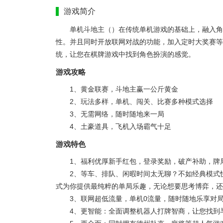
游戏简介
单机斗地主（）在传统单机游戏的基础上，融入角
性。并且同时开放联网对战的功能，加入定时大奖赛等
统，让您在棋牌游戏中找到角色扮演的感觉。
游戏攻略
1、黄金联赛，斗地主赢一公斤黄金
2、玩法多样，单机、闯关、比赛多种模式选择
3、无需网络，随时随地来一局
4、土豪道具，飞机入场霸气十足
游戏特色
1、福利优厚新手红包，登录奖励，破产补助，牌
2、等车、排队、闲暇时间太无聊？不如经典模式
式为你提供最纯粹的单局乐趣，无论想要思考博弈，还
3、联网超低流量，单机0流量，随时随地乐享对
4、更智能：全面调整机器人打牌智商，让您找到