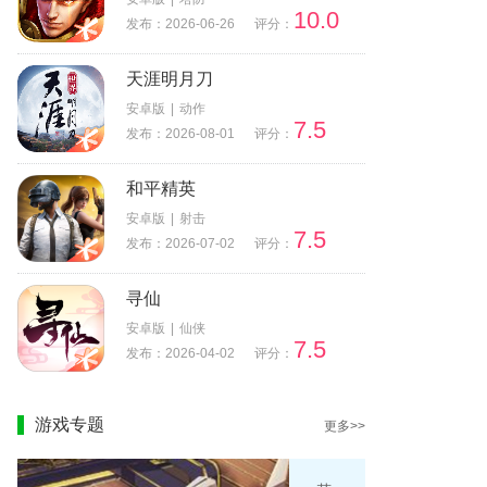
10.0
发布：2026-06-26
评分：
天涯明月刀
安卓版
|
动作
7.5
发布：2026-08-01
评分：
和平精英
安卓版
|
射击
7.5
发布：2026-07-02
评分：
寻仙
安卓版
|
仙侠
7.5
发布：2026-04-02
评分：
游戏专题
更多>>