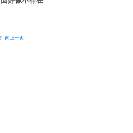
页面好像不存在
者
向上一页