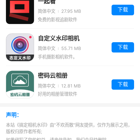
一起看
下载
简体中文
27.95 MB
免费的影视追剧软件
自定义水印相机
下载
简体中文
55.71 MB
手机摄影相机软件。
密码云相册
下载
简体中文
12.81 MB
好用的相册管理软件
声明：
本站《搞定相机水印》由"不欢而散"网友提供，仅作为展示之用，
版权归原作者所有;
如果侵犯了您的权益，请来信告知，我们会尽快删除。