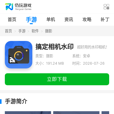
手游
首页
单机
资讯
攻略
补丁
首页
手游
软件
摄影
搞定相机水印
超好用的水印相机！
类型：摄影
系统：安卓
大小：191.24 MB
时间：2026-07-26
立即下载
手游简介