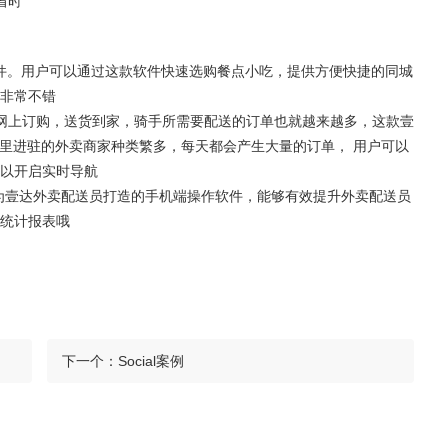
省时
软件。用户可以通过这款软件快速选购餐点小吃，提供方便快捷的同城
非常不错
网上订购，送货到家，骑手所需要配送的订单也就越来越多，这款壹
这里进驻的外卖商家种类繁多，每天都会产生大量的订单， 用户可以
以开启实时导航
专为壹达外卖配送员打造的手机端操作软件，能够有效提升外卖配送员
统计报表哦
下一个：
Social案例