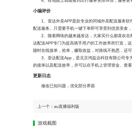
6、在地图上就能看到出行服务安排详情，服务更
小编评价
1、壹达外卖APP是款专业的同城外卖配送服务
配送服务。只需要手机一键下单即可享受到优质美食，
2、随着网络的越来越发达，大家买什么都喜欢在
达配送APP专门为提高骑手用户的工作效率所打造，
随时在线接单，抢单，赚取收益，对路线不熟悉，还可
3、壹达配送App，是北京鸿益达科技有限公司
的接单以及配送效率，并可以在手机上管理资金、查看
更新日志
修改已知问题，优化部分界面
上一个：
au直播福利版
游戏截图