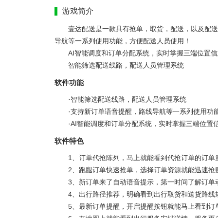
游戏简介
壹达配送是一款具有抢单，取货，配送，以及配送
导航等一系列使用功能，方便配送人员使用！
AI智能调度和订单分配系统，实时掌握三端位置信
智能筛选配送线路，配送人员管理系统
软件功能
·智能筛选配送线路，配送人员管理系统
·支持新订单语音提醒，路线导航等一系列使用功
·AI智能调度和订单分配系统，实时掌握三端位置
软件特色
1、订单代抢陈列，马上就能看到代抢订单的订单
2、跑腿订单快速抢单，选择订单资源就能迅速抢
3、新订单来了自动语音提示，第一时间了解订单
4、出行路径推荐，明确看到出行取货和送货路线
5、最新订单提醒，开启提醒按钮就能马上看到订