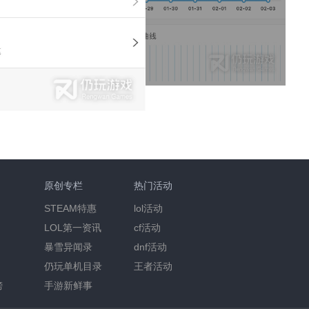
原创专栏
热门活动
STEAM特惠
lol活动
LOL第一资讯
cf活动
暴雪异闻录
dnf活动
仍玩单机目录
王者活动
榜
手游新鲜事