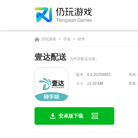
仍玩游戏
>
手游
>
软件
壹达配送
为外卖配送加速。
版本：
6.0.20250902
系统
大小：
21.20 MB
更新
安卓版下载