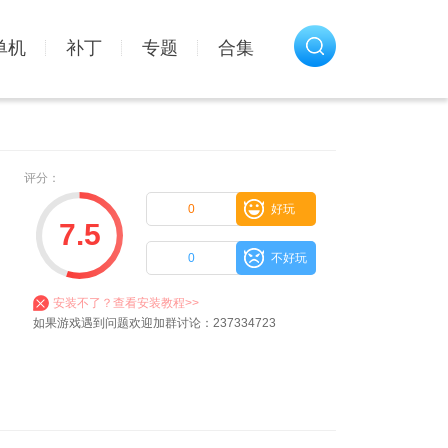
单机
补丁
专题
合集
评分：
0
好玩
7.5
0
不好玩
安装不了？查看安装教程>>
如果游戏遇到问题欢迎加群讨论：237334723