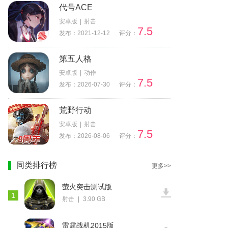
代号ACE
安卓版
|
射击
7.5
发布：2021-12-12
评分：
第五人格
安卓版
|
动作
7.5
发布：2026-07-30
评分：
荒野行动
安卓版
|
射击
7.5
发布：2026-08-06
评分：
同类排行榜
更多>>
萤火突击测试版
1
射击
|
3.90 GB
雷霆战机2015版