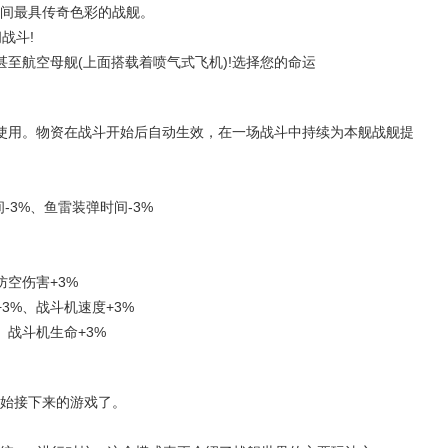
期间最具传奇色彩的战舰。
战斗!
至航空母舰(上面搭载着喷气式飞机)!选择您的命运
使用。物资在战斗开始后自动生效，在一场战斗中持续为本舰战舰提
-3%、鱼雷装弹时间-3%
防空伤害+3%
3%、战斗机速度+3%
、战斗机生命+3%
始接下来的游戏了。