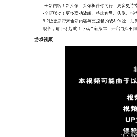
-全新内容！新头像、头像框伴你同行，更多史诗
-全新联动！更多联动战舰、特殊称号、头像、指
9.2版更新带来全新内容与更流畅的战斗体验，助
舰长，请下令起航！下载全新版本，开启与众不同
游戏视频