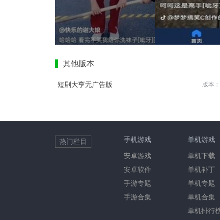
其他版本
短剧大亨无广告版
版本：1
手机游戏
单机游戏
热门栏目
安卓游戏
单机下载
安卓软件
单机补丁
手游专题
单机专题
手游合集
单机合集
单机排行