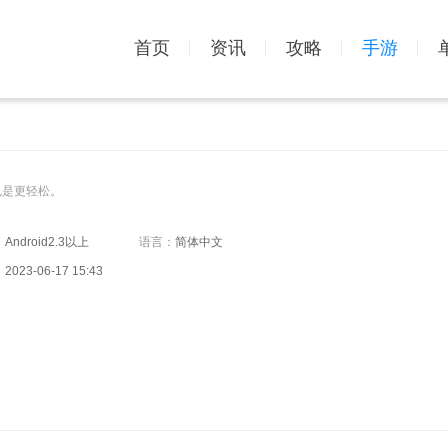
首页
资讯
攻略
手游
也是更轻松。
：
Android2.3以上
语言：
简体中文
：
2023-06-17 15:43