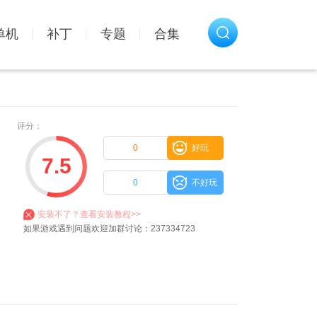
单机
补丁
专题
合集
评分：
0
好玩
7.5
0
不好玩
安装不了？查看安装教程>>
如果游戏遇到问题欢迎加群讨论：237334723