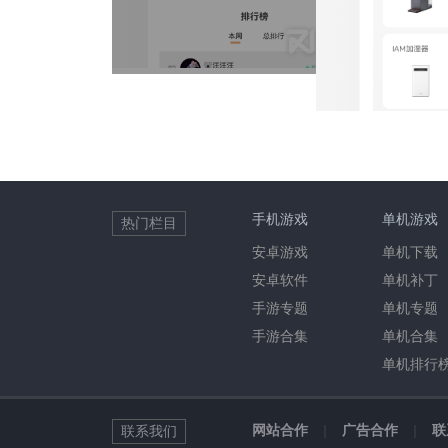
手机游戏
单机游戏
热门栏目
安卓游戏
单机下载
安卓软件
单机补丁
手游专题
单机专题
手游合集
单机合集
单机排行
网站合作
|
广告合作
|
联
联系我们