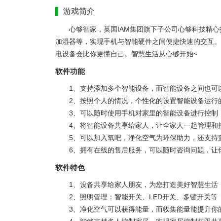
游戏简介
心够智家，英国IAM集团旗下子公司心够科技精心
加湿器等，实现手机与智能硬件之间便捷快速的交互。
电设备会比你更懂自己。智慧生活从心够开始~
软件功能
1、支持添加多个智能设备，而智能设备之间也可
2、按照个人的情况，个性化的设置智能设备运行
3、可以随时使用手机对家里的智能设备进行控制
4、将智能设备共享给家人，让全家人一起管理和
5、可以加入氧吧，净化空气为环保助力，还支持
6、拥有在线的售后服务，可以随时咨询问题，让
软件特色
1、设备共享给家人朋友，为您打造美好智慧生活
2、照明管理：智能开关、LED开关、多键开关等
3、净化空气可以获得能量，而收集能量能提升你