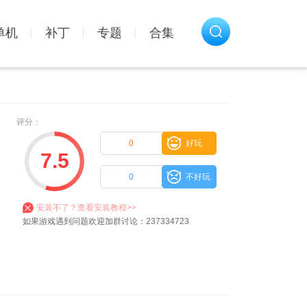
单机
补丁
专题
合集
评分：
0
好玩
7.5
0
不好玩
安装不了？查看安装教程>>
如果游戏遇到问题欢迎加群讨论：237334723