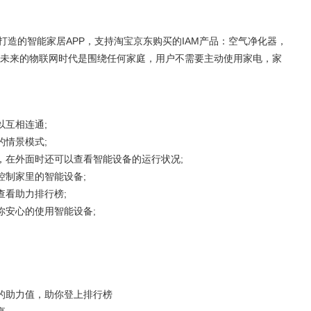
打造的智能家居APP，支持淘宝京东购买的IAM产品：空气净化器，
未来的物联网时代是围绕任何家庭，用户不需要主动使用家电，家
以互相连通;
的情景模式;
，在外面时还可以查看智能设备的运行状况;
控制家里的智能设备;
查看助力排行榜;
你安心的使用智能设备;
的助力值，助你登上排行榜