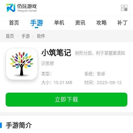
手游
首页
单机
资讯
攻略
补丁
首页
手游
软件
小筑笔记
树形分层，利于掌握厘清知
识思想
类型：
系统：安卓
大小：15.01 MB
时间：2025-08-12
立即下载
手游简介