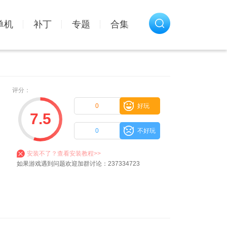
单机
补丁
专题
合集
评分：
0
好玩
7.5
0
不好玩
安装不了？查看安装教程>>
如果游戏遇到问题欢迎加群讨论：237334723