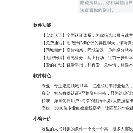
软件功能
【实名认证】全面认证体系，为你筛选出最有诚意
【免费通话】用“密号”和心仪的异性聊天，倾听
【同城相约】高效相亲，同城筛选，你的缘分就在
【无限畅聊】遇见缘分，马上行动，往前一步即幸
【爱的心动】轻滑手指，和真爱一见钟情，相遇本
软件特色
专业：专注婚恋领域11年，征婚成功率行业领先
真实：实名身份认证+严格资料审核，只为给你创
精准：海量优质用户+纯净的征婚环境+大数据精
高效：3000位专业红娘牵线搭桥，让匹配的对
小编评价
这里的人找对象的条件一个比一个高，很多人都没