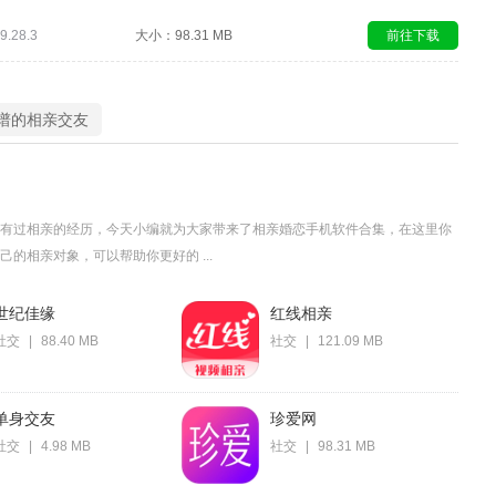
.28.3
大小：98.31 MB
前往下载
谱的相亲交友
有过相亲的经历，今天小编就为大家带来了相亲婚恋手机软件合集，在这里你
的相亲对象，可以帮助你更好的 ...
世纪佳缘
红线相亲
社交
|
88.40 MB
社交
|
121.09 MB
单身交友
珍爱网
社交
|
4.98 MB
社交
|
98.31 MB