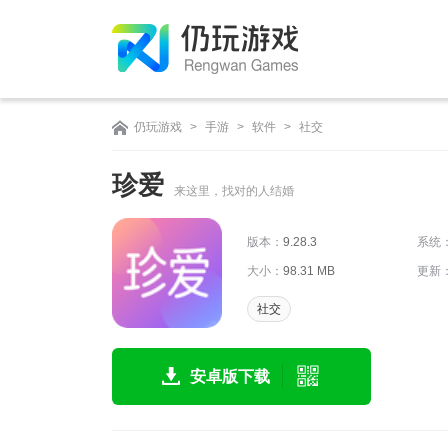
仍玩游戏
>
手游
>
软件
>
社交
珍爱
来这里，找对的人结婚
版本：
9.28.3
系统
大小：
98.31 MB
更新
社交
安卓版下载