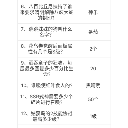
6、八百比丘尼挟持了谁
来要求晴明解除八歧大蛇
神乐
的封印?
7、跳跳妹妹的狗叫什么
番茄
名字？
8、花鸟卷觉醒后面板属
2个
性有几个是S级？
9、酒吞童子的狂啸，每
层最多回复多少百分比生
20
命?
10、谁唆使红叶食人的?
黑晴明
11、SSR式神需要多少个
50个
碎片进行召唤?
12、姑获鸟的2技能协战
1级
最高多少级?