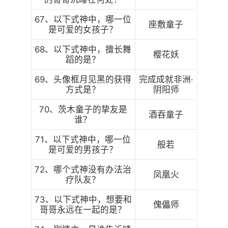
67、以下式神中，哪一位
座敷童子
是可爱的女孩子？
68、以下式神中，擅长舞
樱花妖
蹈的是？
69、头像框月见黑的获得
完成成就非洲·
方式是？
阴阳师
70、茨木童子的挚友是
酒吞童子
谁？
71、以下式神中，哪一位
般若
是可爱的男孩子？
72、哪个式神没有办法治
凤凰火
疗队友？
73、以下式神中，想要和
傀儡师
哥哥永远在一起的是？