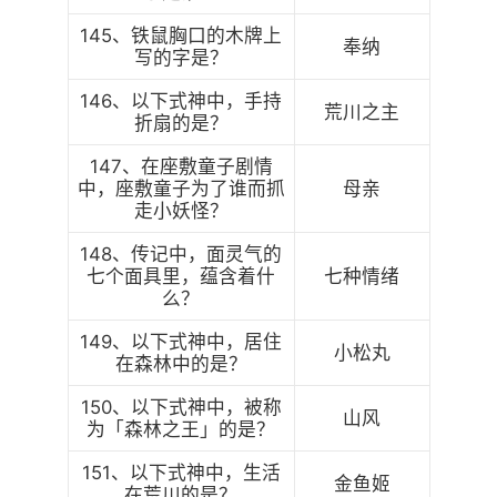
145、铁鼠胸口的木牌上
奉纳
写的字是？
146、以下式神中，手持
荒川之主
折扇的是？
147、在座敷童子剧情
中，座敷童子为了谁而抓
母亲
走小妖怪？
148、传记中，面灵气的
七个面具里，蕴含着什
七种情绪
么？
149、以下式神中，居住
小松丸
在森林中的是？
150、以下式神中，被称
山风
为「森林之王」的是？
151、以下式神中，生活
金鱼姬
在荒川的是？