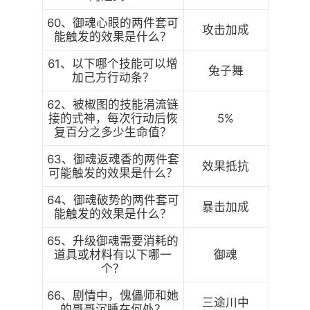
60、御魂心眼的两件套可
攻击加成
能触发的效果是什么？
61、以下哪个技能可以增
兔子舞
加己方行动条？
62、被椒图的技能涓流链
接的式神，每次行动后恢
5%
复百分之多少生命值？
63、御魂返魂香的两件套
效果抵抗
可能触发的效果是什么？
64、御魂破势的两件套可
暴击加成
能触发的效果是什么？
65、升级御魂需要消耗的
道具或材料有以下哪一
御魂
个？
66、剧情中，傀儡师和她
三途川中
的哥哥沉睡在何处？