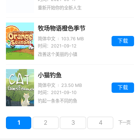
重新开始你的全新人生
牧场物语橙色季节
简体中文
103.76 MB
下载
时间：2021-09-12
改善这个美丽的小镇
小猫钓鱼
简体中文
23.50 MB
下载
时间：2021-09-10
钓起一条条不同的鱼
1
2
3
4
下一页