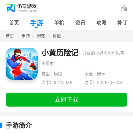
手游
首页
单机
资讯
攻略
补丁
首页
手游
游戏
模拟
小黄历险记
开放的世界地图可以自
由探索
类型：模拟
系统：安卓
大小：92.15 MB
时间：2026-07-08
立即下载
手游简介