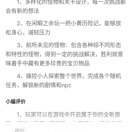
1、多样化的怪物和关卡设计，每一次挑战都
会有新的想法
2、在闲暇之余玩一把小黄历险记，能够放
松身心，减轻压力
3、前所未见的怪物：包含各种综不同形态
和特性的怪物，得到一定的挑战解决，胜利就意
味着手中藏有更多珍贵的宝贝物品
4、操控小人探索整个世界，完成各个随机
任务，解锁新的剧情和npc
小编评价
1、玩家可以在游戏中开启属于你的全新旅
程，游戏中画风Q萌可爱，大家可以一同参与冒
模拟