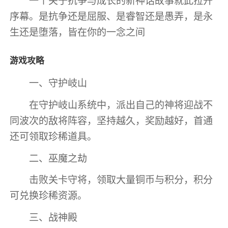
一个关于抗争与成长的新神话故事就此拉开
序幕。是抗争还是屈服、是睿智还是愚弄，是永
生还是堕落，皆在你的一念之间
游戏攻略
​一、守护岐山
在守护岐山系统中，派出自己的神将迎战不
同波次的敌将阵容，坚持越久，奖励越好，首通
还可领取珍稀道具。
​二、巫魔之劫
击败关卡守将，领取大量铜币与积分，积分
可兑换珍稀资源。
​三、战神殿