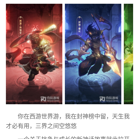
你在西游世界游，我在封神榜中留，天生我
才必有用，三界之间空悠悠