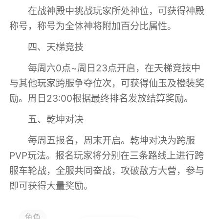
在战神殿中挑战玩家所处神位，可获得神殿
称号，称号为全体神将附加百分比属性。
​四、天梯竞技
每周六0点~周日23点开启，在天梯竞技中
与其他玩家跨服争夺位次，可获得仙玉及橙装奖
励。周日23:00根据最终排名发放结算奖励。
​五、乾坤对决
每周五报名，周末开启。乾坤对决为跨服
PVP玩法。报名玩家将分别在三条路线上进行跨
服车轮战，全服共同奋战，攻破敌方大营，参与
即可获得大量奖励。
游戏特色
角色