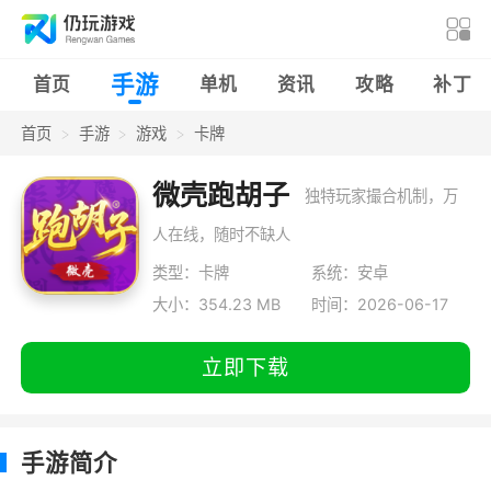
手游
首页
单机
资讯
攻略
补丁
首页
手游
游戏
卡牌
微壳跑胡子
独特玩家撮合机制，万
人在线，随时不缺人
类型：卡牌
系统：安卓
大小：354.23 MB
时间：2026-06-17
立即下载
手游简介