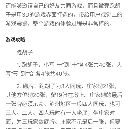
还能够邀请自己的好友共同游戏，而且微壳跑胡
子是用3D的游戏界面打造的，带给用户视觉上的
游戏震撼，整个游戏的体验过程是非常棒的。
游戏攻略
跑胡子
1. 跑胡子，小写“一”到“十”各4张共40张，大
写“壹”到“拾”各4张共40张。
2. 砌牌：跑胡子为3人同玩，庄家砌21张，
其他方位砌20张，留19张在墩上。庄家砌的最后
一张牌必须示众。泸州地区一般四人同玩，也可
三人。二人。四人玩时有一人坐底，坐庄家对
面，为三玩家数底牌。庄家不示最后一张，但要