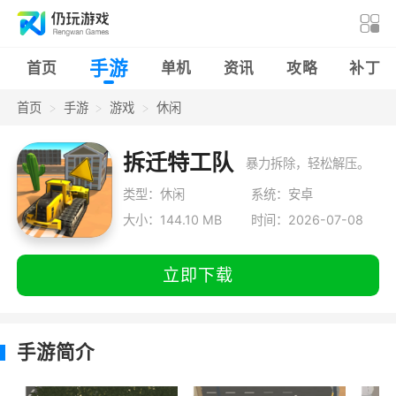
手游
首页
单机
资讯
攻略
补丁
首页
手游
游戏
休闲
拆迁特工队
暴力拆除，轻松解压。
类型：休闲
系统：安卓
大小：144.10 MB
时间：2026-07-08
立即下载
手游简介