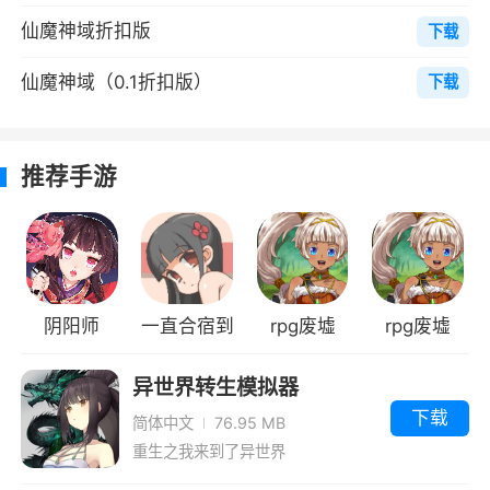
3、完善经典的语音社交系统让你结交更多
仙魔神域折扣版
下载
江湖豪侠
仙魔神域（0.1折扣版）
下载
4、五行属性随你选择，精彩战局故事等待
你的称霸
5、传奇玄素玩法，诸多怪物BOSS和经典副
推荐手游
本
6、通过游戏内多个BOSS地图，玩家可独立
应战，也可以相互协作，共同战胜强大的
BOSS，或者强力装备，体验跨越难关的乐趣，
阴阳师
一直合宿到
rpg废墟
rpg废墟
且可通过装备提升自身实力，迎接更高难度的挑
早上汉化最
(RPG
异世界转生模拟器
战，不断超越自我
新版
Ruinverse)
下载
简体中文
76.95 MB
小编评价
重生之我来到了异世界