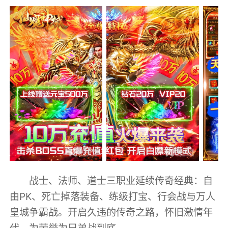
战士、法师、道士三职业延续传奇经典：自
由PK、死亡掉落装备、练级打宝、行会战与万人
皇城争霸战。开启久违的传奇之路，怀旧激情年
代，为荣誉为兄弟战到底。