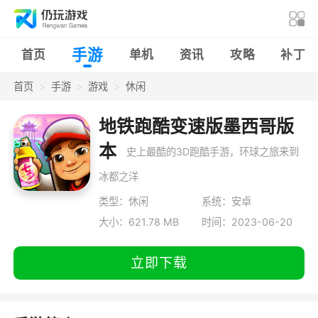
手游
首页
单机
资讯
攻略
补丁
首页
手游
游戏
休闲
地铁跑酷变速版墨西哥版
本
史上最酷的3D跑酷手游，环球之旅来到
冰都之洋
类型：休闲
系统：安卓
大小：621.78 MB
时间：2023-06-20
立即下载