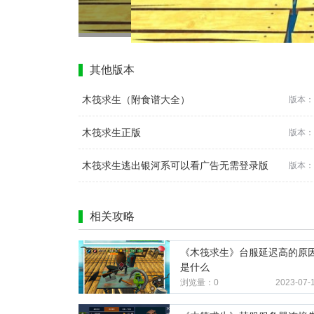
其他版本
木筏求生（附食谱大全）
版本：
木筏求生正版
版本：
木筏求生逃出银河系可以看广告无需登录版
版本：
相关攻略
《木筏求生》台服延迟高的原
是什么
浏览量：0
2023-07-