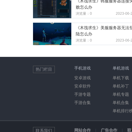
《木筏求生》韩服服务器连接
败怎么办
浏览量：0
2023-06-
《木筏求生》美服服务器无法
陆怎么办
浏览量：0
2023-06-
手机游戏
单机游戏
热门栏目
安卓游戏
单机下载
安卓软件
单机补丁
手游专题
单机专题
手游合集
单机合集
单机排行
网站合作
|
广告合作
|
联
联系我们