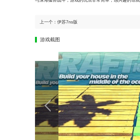
与深海猛兽战斗，游戏的玩法非常简单，感兴趣的话就
上一个：
伊苏7ns版
游戏截图