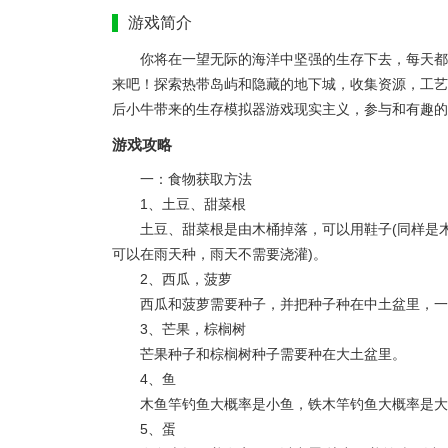
游戏简介
你将在一望无际的海洋中坚强的生存下去，每天都
来吧！探索热带岛屿和隐藏的地下城，收集资源，工艺
后小牛带来的生存模拟器游戏现实主义，参与和有趣的
游戏攻略
一：食物获取方法
1、土豆、甜菜根
土豆、甜菜根是由木桶掉落，可以用鞋子(同样是
可以在雨天种，雨天不需要浇灌)。
2、西瓜，菠萝
西瓜和菠萝需要种子，并把种子种在中土盆里，一
3、芒果，棕榈树
芒果种子和棕榈树种子需要种在大土盆里。
4、鱼
木鱼竿钓鱼大概率是小鱼，铁木竿钓鱼大概率是大
5、蛋