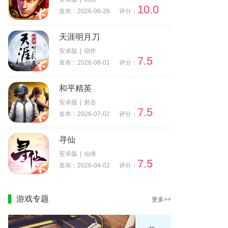
10.0
发布：2026-06-26
评分：
天涯明月刀
安卓版
|
动作
7.5
发布：2026-08-01
评分：
和平精英
安卓版
|
射击
7.5
发布：2026-07-02
评分：
寻仙
安卓版
|
仙侠
7.5
发布：2026-04-02
评分：
游戏专题
更多>>