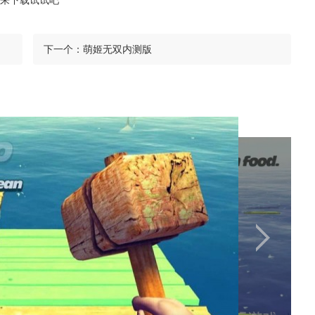
来下载试试吧
下一个：
萌姬无双内测版