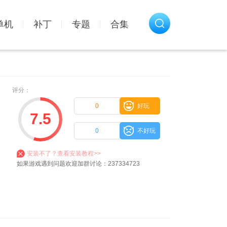
单机
补丁
专题
合集
评分：
0
好玩
7.5
0
不好玩
安装不了？查看安装教程>>
如果游戏遇到问题欢迎加群讨论：237334723