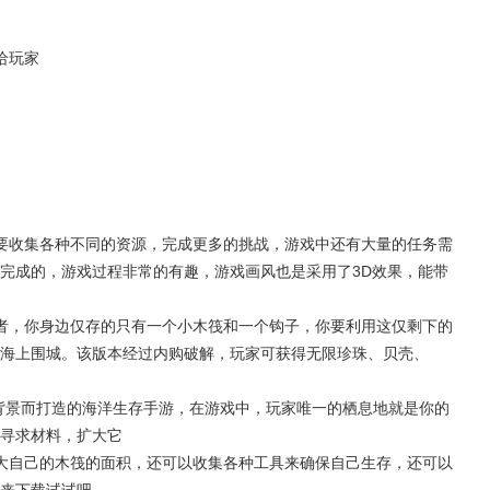
给玩家
要收集各种不同的资源，完成更多的挑战，游戏中还有大量的任务需
完成的，游戏过程非常的有趣，游戏画风也是采用了3D效果，能带
者，你身边仅存的只有一个小木筏和一个钩子，你要利用这仅剩下的
海上围城。该版本经过内购破解，玩家可获得无限珍珠、贝壳、
为背景而打造的海洋生存手游，在游戏中，玩家唯一的栖息地就是你的
寻求材料，扩大它
大自己的木筏的面积，还可以收集各种工具来确保自己生存，还可以