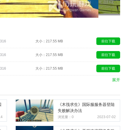
316
大小：217.55 MB
前往下载
316
大小：217.55 MB
前往下载
316
大小：217.55 MB
前往下载
展开
因
《木筏求生》国际服服务器登陆
失败解决办法
14
浏览量：0
2023-07-02