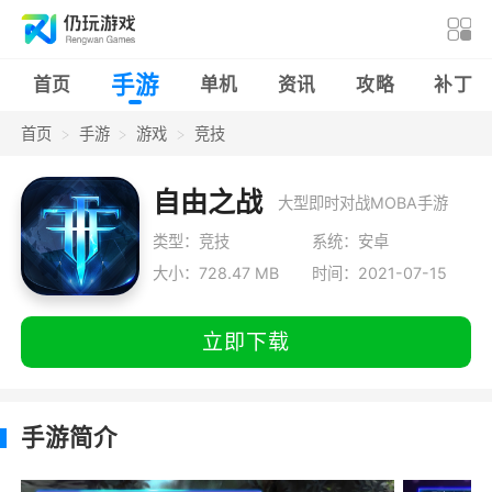
手游
首页
单机
资讯
攻略
补丁
首页
手游
游戏
竞技
自由之战
大型即时对战MOBA手游
类型：竞技
系统：安卓
大小：728.47 MB
时间：2021-07-15
立即下载
手游简介