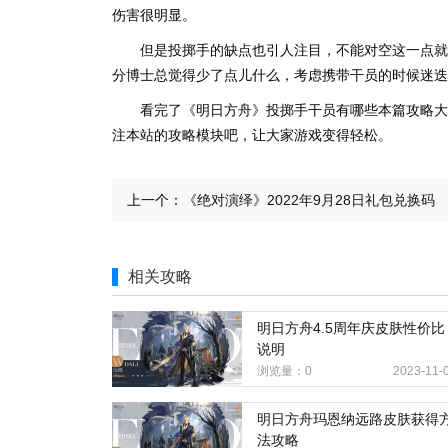
伤害很明显。
但是投掷手的缺点也引人注目，不能对空这一点就
分博士总觉得少了点儿什么，考虑携带干员的时候迷迭
看完了《明日方舟》投掷手干员有哪些本篇攻略大
注本站的攻略模块吧，让大家游戏变得轻松。
上一个：
《绝对演绎》2022年9月28日礼包兑换码
相关攻略
明日方舟4.5周年庆皮肤性价比
说明
浏览量：0
2023-11-
明日方舟玛恩纳远路皮肤获得
法攻略