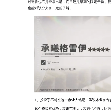
迷迭香也不是经常出场，而且还是早期的限定干员，很
也能对该分支有一定的了解。
1、投掷手不对空这一点让人铭记，虽说术业有专
这个模板有优势，攻击范围大，攻速也不慢，比散