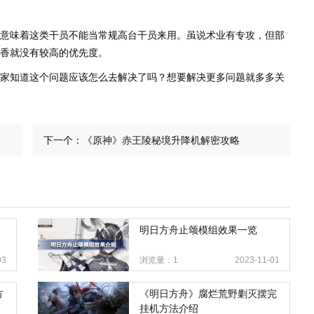
意味着这类干员不能当常规高台干员来用。虽说术业有专攻，但部
香就没有较高的优先度。
家知道这个问题应该怎么去解决了吗？想要解决更多问题就多多关
下一个：
《原神》赤王陵秘境升降机解密攻略
明日方舟止颂模组效果一览
03
浏览量：1
2023-11-01
方
《明日方舟》腐烂荒野剿灭摆完
挂机方法介绍