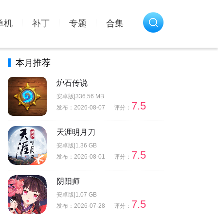
单机
补丁
专题
合集
本月推荐
炉石传说
安卓版|336.56 MB
7.5
发布：2026-08-07
评分：
天涯明月刀
安卓版|1.36 GB
7.5
发布：2026-08-01
评分：
阴阳师
安卓版|1.07 GB
7.5
发布：2026-07-28
评分：