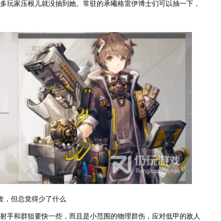
多玩家压根儿就没抽到她。常驻的承曦格雷伊博士们可以抽一下，
攻，但总觉得少了什么
射手和群狙要快一些，而且是小范围的物理群伤，应对低甲的敌人