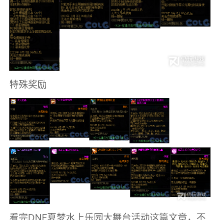
特殊奖励
看完DNF夏梦水上乐园大舞台活动这篇文章，不