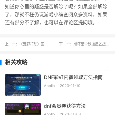
知道你心里的疑惑是否解除了呢？如果全部解除
了，那就不枉仍玩游戏小编查阅众多资料，如果
还有部分不了解，也可以在评论区提问哦。
上一个：《荒野行动》国际服登录不了怎么办
下一个：崩坏星穹铁道星芒战幕第六关通关攻略一览
相关攻略
DNF彩虹内裤领取方法指南
Apollo
2023-11-10
dnf会员券获得方法
Apollo
2023-11-08