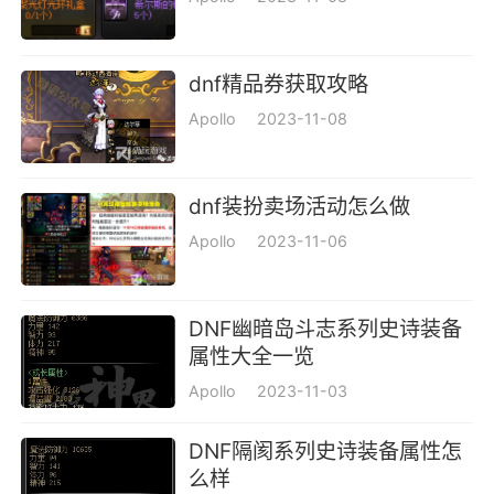
dnf精品券获取攻略
Apollo
2023-11-08
dnf装扮卖场活动怎么做
Apollo
2023-11-06
DNF幽暗岛斗志系列史诗装备
属性大全一览
Apollo
2023-11-03
DNF隔阂系列史诗装备属性怎
么样