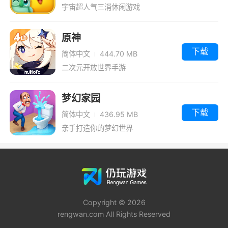
宇宙超人气三消休闲游戏
原神
下载
简体中文
444.70 MB
二次元开放世界手游
梦幻家园
下载
简体中文
436.95 MB
亲手打造你的梦幻世界
Copyright © 2026
rengwan.com All Rights Reserved