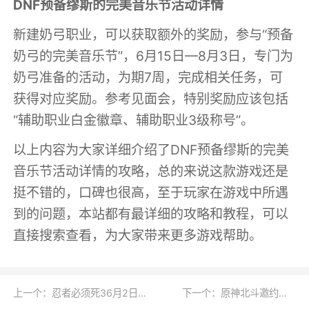
DNF预备缪斯的完美音乐节活动详情
新建奶弓职业，可以获取额外的奖励，参与“预备
奶弓的完美音乐节”，6月15日—8月3日，专门为
奶弓准备的活动，为期7周，完成相关任务，可
获得对应奖励。参考见面会，特别奖励应该包括
“辅助职业白金徽章、辅助职业3级称号”。
以上内容为大家详细介绍了DNF预备缪斯的完美
音乐节活动详情的攻略，总的来说这款游戏还是
挺不错的，口碑也很高，至于玩家在游戏中所遇
到的问题，本站都有最详细的攻略和教程，可以
直接搜索查看，为大家带来更多游戏帮助。
上一个：忍者必须死36月2日兑换码礼包2023一览
下一个：原神北斗邀约隐藏成就如何达成