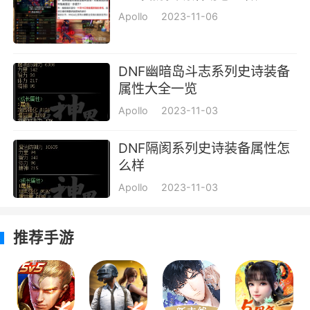
Apollo
2023-11-06
DNF幽暗岛斗志系列史诗装备
属性大全一览
Apollo
2023-11-03
DNF隔阂系列史诗装备属性怎
么样
Apollo
2023-11-03
推荐手游